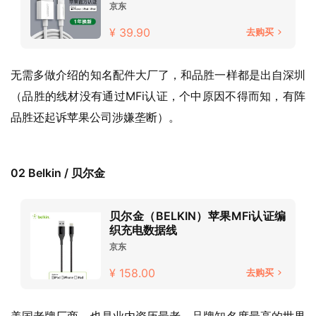
京东
¥ 39.90
去购买
无需多做介绍的知名配件大厂了，和品胜一样都是出自深圳
（品胜的线材没有通过MFi认证，个中原因不得而知，有阵
品胜还起诉苹果公司涉嫌垄断）。
02 Belkin / 贝尔金
贝尔金（BELKIN）苹果MFi认证编
织充电数据线
京东
¥ 158.00
去购买
美国老牌厂商，也是业内资历最老、品牌知名度最高的世界