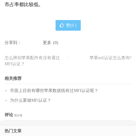
市占率都比较低。
赞(
0
)
分享到：
更多
(
0
)
怎么辨别苹果配件有没有通过
苹果mfi认证怎么查询?
MFI认证？
相关推荐
市面上目前有哪些苹果数据线有过MFI认证呢？
为什么要做MFi认证？
评论
抢沙发
热门文章