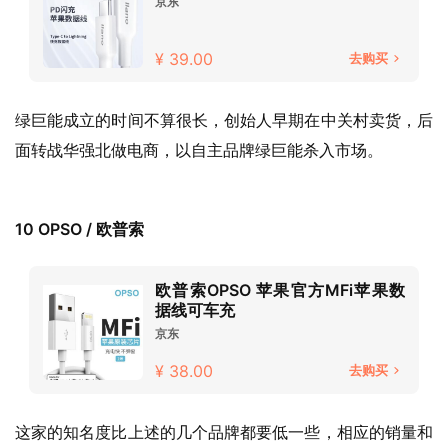
京东
¥ 39.00
去购买
绿巨能成立的时间不算很长，创始人早期在中关村卖货，后
面转战华强北做电商，以自主品牌绿巨能杀入市场。
10 OPSO / 欧普索
欧普索OPSO 苹果官方MFi苹果数
据线可车充
京东
¥ 38.00
去购买
这家的知名度比上述的几个品牌都要低一些，相应的销量和