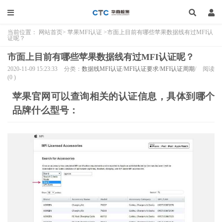
当前位置：
网站首页
>
苹果MFI认证
>市面上目前有哪些苹果数据线有过MFI认
证呢？
市面上目前有哪些苹果数据线有过MFI认证呢？
2020-11-09 15:23:33
分类：
数据线MFI认证
/
MFI认证要求
/
MFI认证周期
/
阅读
(
0
)
苹果官网可以查询相关的认证信息，具体到哪个
品牌什么型号：